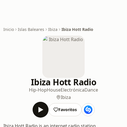
Inicio
Islas Baleares
Ibiza
Ibiza Hott Radio
Ibiza Hott Radio
Hip-Hop
House
Electrónica
Dance
Ibiza
Favoritos
Ibiza Hott Radio is an internet radio station