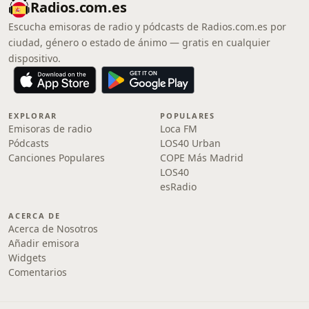
Radios.com.es
Escucha emisoras de radio y pódcasts de Radios.com.es por
ciudad, género o estado de ánimo — gratis en cualquier
dispositivo.
EXPLORAR
POPULARES
Emisoras de radio
Loca FM
Pódcasts
LOS40 Urban
Canciones Populares
COPE Más Madrid
LOS40
esRadio
ACERCA DE
Acerca de Nosotros
Añadir emisora
Widgets
Comentarios