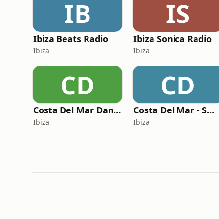
IB
IS
Ibiza Beats Radio
Ibiza Sonica Radio
Ibiza
Ibiza
CD
CD
Costa Del Mar Dance
Costa Del Mar - Smooth Jazz
Ibiza
Ibiza