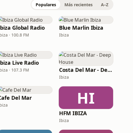
Populares
Más recientes
A–Z
Ibiza Global Radio
Blue Marlin Ibiza
biza · 100.8 FM
Ibiza
Ibiza Live Radio
Costa Del Mar - Deep House
biza · 107.3 FM
Ibiza
HI
Cafe Del Mar
biza
HFM IBIZA
Ibiza