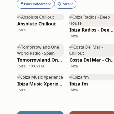
Islas Baleares
Ibiza
Absolute Chillout
Ibiza Radios - Deep House
Ibiza
Ibiza
Tomorrowland One World Radio - Spain
Costa Del Mar - Chi
Ibiza · 100.5 FM
Ibiza
Ibiza Music Xperience
Ibiza.fm
Ibiza
Ibiza