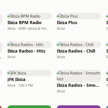
Ibiza BPM Radio
Ibiza Plus
Ibiza · DAB+ (Ibiza & Formentera, Madrid, Barcelona)
Ibiza
I
Ibiza Radios - Hits
Ibiza Radios - Chill
llout
Ibiza
Ibiza
I
JFK Ibiza
Ibiza Radios - Smooth Jazz
Ibiza · 100.3 FM
I
Ibiza