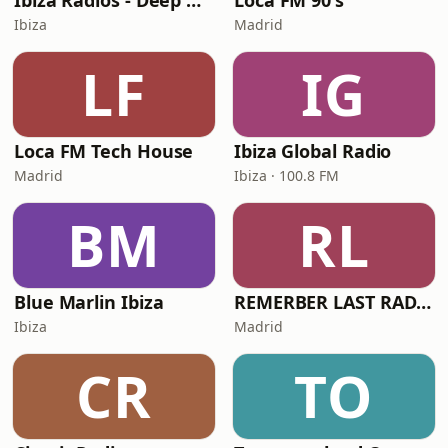
Ibiza Radios - Deep House
Loca FM 90's
Ibiza
Madrid
LF
IG
Loca FM Tech House
Ibiza Global Radio
Madrid
Ibiza · 100.8 FM
BM
RL
Blue Marlin Ibiza
REMERBER LAST RADIO
Ibiza
Madrid
CR
TO