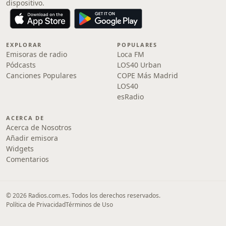
dispositivo.
EXPLORAR
POPULARES
Emisoras de radio
Loca FM
Pódcasts
LOS40 Urban
Canciones Populares
COPE Más Madrid
LOS40
esRadio
ACERCA DE
Acerca de Nosotros
Añadir emisora
Widgets
Comentarios
© 2026 Radios.com.es. Todos los derechos reservados.
Política de Privacidad
Términos de Uso