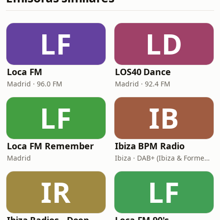
LF
LD
Loca FM
LOS40 Dance
Madrid · 96.0 FM
Madrid · 92.4 FM
LF
IB
Loca FM Remember
Ibiza BPM Radio
Madrid
Ibiza · DAB+ (Ibiza & Formentera, Madrid, Barcelona)
IR
LF