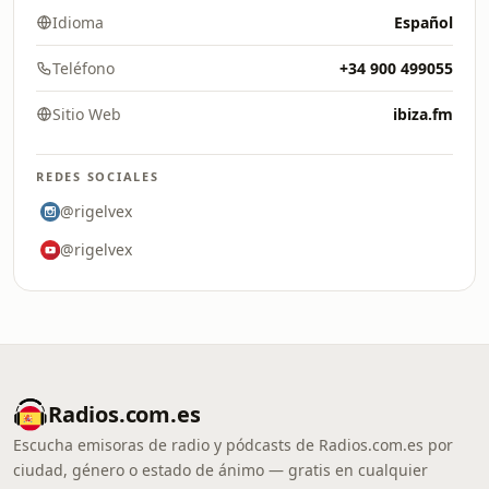
Idioma
Español
Teléfono
+34 900 499055
Sitio Web
ibiza.fm
REDES SOCIALES
@rigelvex
@rigelvex
Radios.com.es
Escucha emisoras de radio y pódcasts de Radios.com.es por
ciudad, género o estado de ánimo — gratis en cualquier