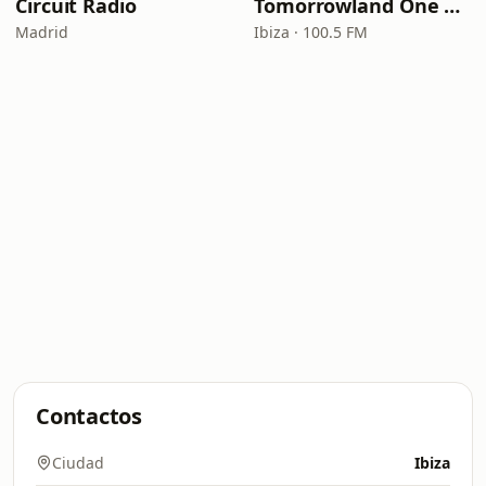
Circuit Radio
Tomorrowland One World Radio - Spain
Madrid
Ibiza · 100.5 FM
Contactos
Ciudad
Ibiza