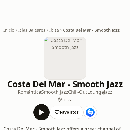
Inicio
Islas Baleares
Ibiza
Costa Del Mar - Smooth Jazz
Costa Del Mar - Smooth Jazz
Romántica
Smooth jazz
Chill-Out
Lounge
Jazz
Ibiza
Favoritos
Costa Del Mar - Smooth Jazz offers a great channel of