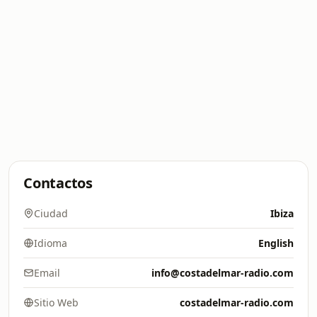
Contactos
Ciudad
Ibiza
Idioma
English
Email
info@costadelmar-radio.com
Sitio Web
costadelmar-radio.com