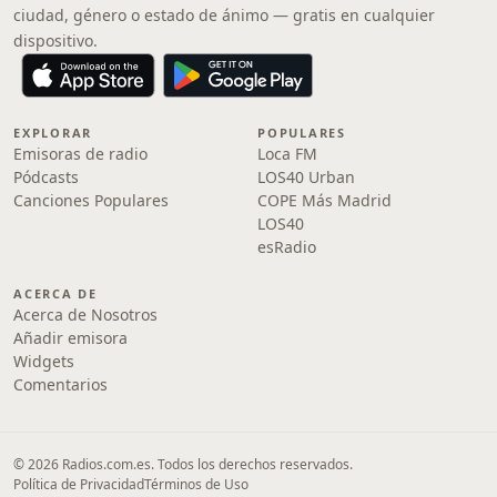
ciudad, género o estado de ánimo — gratis en cualquier
dispositivo.
EXPLORAR
POPULARES
Emisoras de radio
Loca FM
Pódcasts
LOS40 Urban
Canciones Populares
COPE Más Madrid
LOS40
esRadio
ACERCA DE
Acerca de Nosotros
Añadir emisora
Widgets
Comentarios
© 2026 Radios.com.es. Todos los derechos reservados.
Política de Privacidad
Términos de Uso