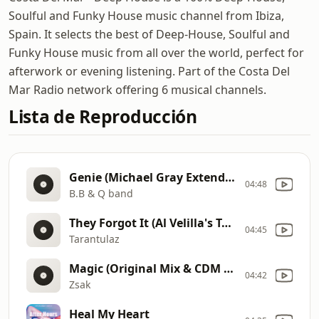
Soulful and Funky House music channel from Ibiza,
Spain. It selects the best of Deep-House, Soulful and
Funky House music from all over the world, perfect for
afterwork or evening listening. Part of the Costa Del
Mar Radio network offering 6 musical channels.
Lista de Reproducción
Genie (Michael Gray Extended Remix & CDM Edit)
04:48
B.B & Q band
They Forgot It (Al Velilla's Tagomago Mix & CDM Edit)
04:45
Tarantulaz
Magic (Original Mix & CDM Edit)
04:42
Zsak
Heal My Heart