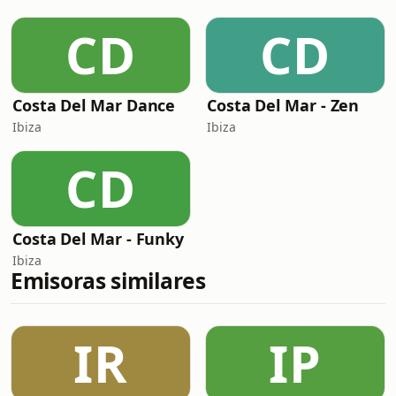
CD
CD
Costa Del Mar Dance
Costa Del Mar - Zen
Ibiza
Ibiza
CD
Costa Del Mar - Funky
Ibiza
Emisoras similares
IR
IP