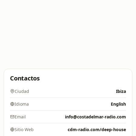
Contactos
Ciudad
Ibiza
Idioma
English
Email
info@costadelmar-radio.com
Sitio Web
cdm-radio.com/deep-house