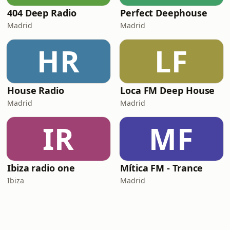
404 Deep Radio
Perfect Deephouse
Madrid
Madrid
HR
LF
House Radio
Loca FM Deep House
Madrid
Madrid
IR
MF
Ibiza radio one
Mítica FM - Trance
Ibiza
Madrid