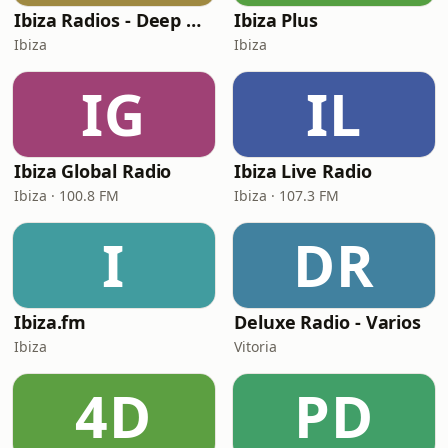
Ibiza Radios - Deep House
Ibiza Plus
Ibiza
Ibiza
IG
IL
Ibiza Global Radio
Ibiza Live Radio
Ibiza · 100.8 FM
Ibiza · 107.3 FM
I
DR
Ibiza.fm
Deluxe Radio - Varios
Ibiza
Vitoria
4D
PD