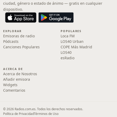
ciudad, género o estado de ánimo — gratis en cualquier
dispositivo.
EXPLORAR
POPULARES
Emisoras de radio
Loca FM
Pódcasts
LOS40 Urban
Canciones Populares
COPE Más Madrid
LOS40
esRadio
ACERCA DE
Acerca de Nosotros
Añadir emisora
Widgets
Comentarios
© 2026 Radios.com.es. Todos los derechos reservados.
Política de Privacidad
Términos de Uso