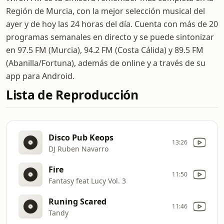
Región de Murcia, con la mejor selección musical del
ayer y de hoy las 24 horas del día. Cuenta con más de 20
programas semanales en directo y se puede sintonizar
en 97.5 FM (Murcia), 94.2 FM (Costa Cálida) y 89.5 FM
(Abanilla/Fortuna), además de online y a través de su
app para Android.
Lista de Reproducción
Disco Pub Keops
13:26
DJ Ruben Navarro
Fire
11:50
Fantasy feat Lucy Vol. 3
Runing Scared
11:46
Tandy