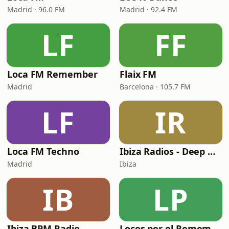
Madrid · 96.0 FM
Madrid · 92.4 FM
LF
FF
Loca FM Remember
Flaix FM
Madrid
Barcelona · 105.7 FM
LF
IR
Loca FM Techno
Ibiza Radios - Deep House
Madrid
Ibiza
IB
LP
Ibiza BPM Radio
Locos por el Remember Dance