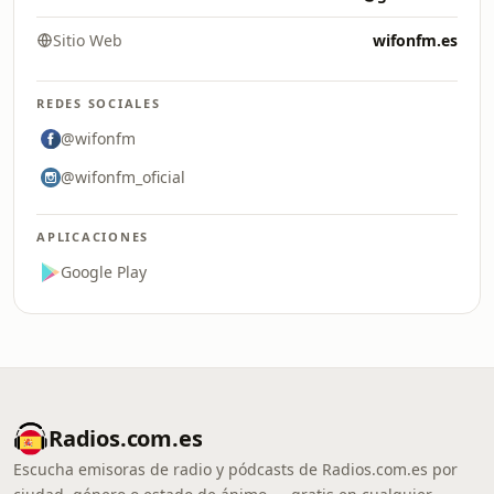
Sitio Web
wifonfm.es
REDES SOCIALES
@wifonfm
@wifonfm_oficial
APLICACIONES
Google Play
Radios.com.es
Escucha emisoras de radio y pódcasts de Radios.com.es por