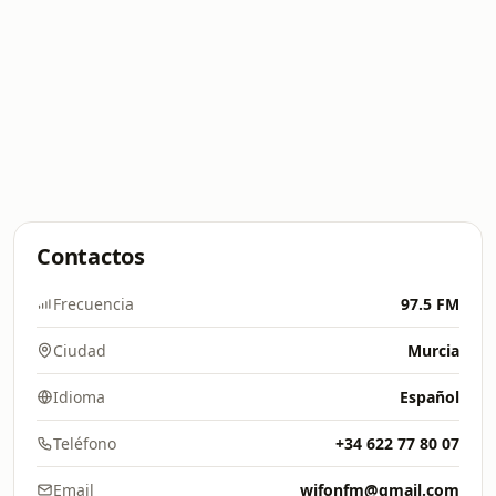
Contactos
Frecuencia
97.5 FM
Ciudad
Murcia
Idioma
Español
Teléfono
+34 622 77 80 07
Email
wifonfm@gmail.com