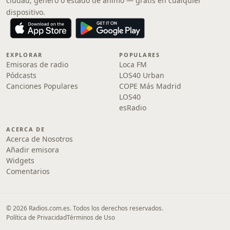
ciudad, género o estado de ánimo — gratis en cualquier
dispositivo.
EXPLORAR
POPULARES
Emisoras de radio
Loca FM
Pódcasts
LOS40 Urban
Canciones Populares
COPE Más Madrid
LOS40
esRadio
ACERCA DE
Acerca de Nosotros
Añadir emisora
Widgets
Comentarios
© 2026 Radios.com.es. Todos los derechos reservados.
Política de Privacidad
Términos de Uso