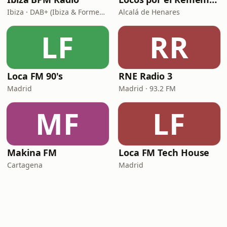
Ibiza · DAB+ (Ibiza & Formentera, Madrid, Barcelona)
Alcalá de Henares
LF
RR
Loca FM 90's
RNE Radio 3
Madrid
Madrid · 93.2 FM
MF
LF
Makina FM
Loca FM Tech House
Cartagena
Madrid