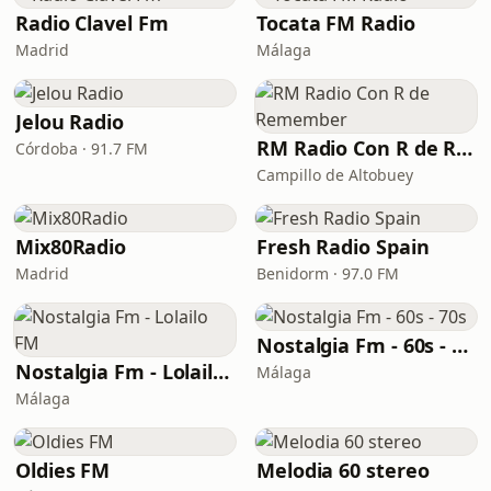
Radio Clavel Fm
Tocata FM Radio
Madrid
Málaga
Jelou Radio
RM Radio Con R de Remember
Córdoba · 91.7 FM
Campillo de Altobuey
Mix80Radio
Fresh Radio Spain
Madrid
Benidorm · 97.0 FM
Nostalgia Fm - 60s - 70s
Nostalgia Fm - Lolailo FM
Málaga
Málaga
Oldies FM
Melodia 60 stereo