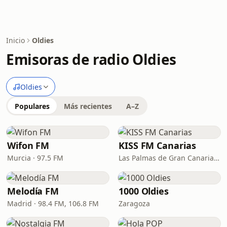
Inicio
Oldies
Emisoras de radio Oldies
Oldies
Populares
Más recientes
A–Z
Wifon FM
KISS FM Canarias
Murcia · 97.5 FM
Las Palmas de Gran Canaria · 102.4 FM
Melodía FM
1000 Oldies
Madrid · 98.4 FM, 106.8 FM
Zaragoza