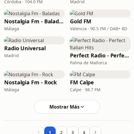
Córdoba · 104.0 FM
Madrid
Nostalgia Fm - Baladas
Gold FM
Málaga
Valencia · 90.5 FM / DAB+ 8D
Radio Universal
Perfect Radio - Perfect Italian Hits
Madrid
Palma de Mallorca
Nostalgia Fm - Rock
FM Calpe
Málaga
Calpe · 98.7 FM
Mostrar Más
1
2
3
4