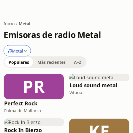
Inicio
Metal
Emisoras de radio Metal
Metal
Populares
Más recientes
A–Z
PR
Loud sound metal
Vitoria
Perfect Rock
Palma de Mallorca
KE
Rock In Bierzo