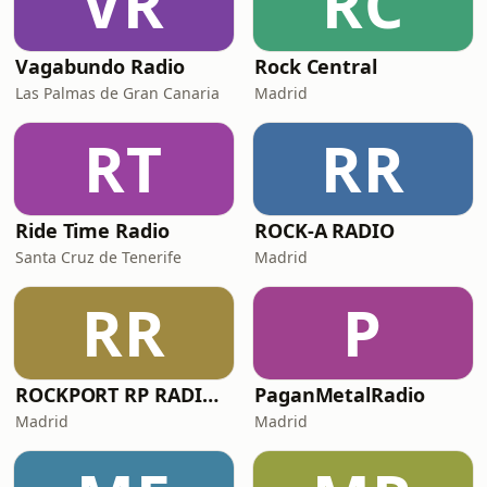
VR
RC
Vagabundo Radio
Rock Central
Las Palmas de Gran Canaria
Madrid
RT
RR
Ride Time Radio
ROCK-A RADIO
Santa Cruz de Tenerife
Madrid
RR
P
ROCKPORT RP RADIO OFICIAL
PaganMetalRadio
Madrid
Madrid