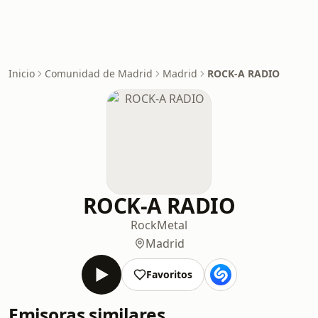
Inicio
Comunidad de Madrid
Madrid
ROCK-A RADIO
ROCK-A RADIO
Rock
Metal
Madrid
Favoritos
Emisoras similares