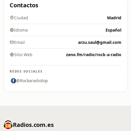
Contactos
Ciudad
Madrid
Idioma
Español
Email
arzu.saul@gmail.com
Sitio Web
zeno.fm/radio/rock-a-radio
REDES SOCIALES
@Rockaradiotop
Radios.com.es