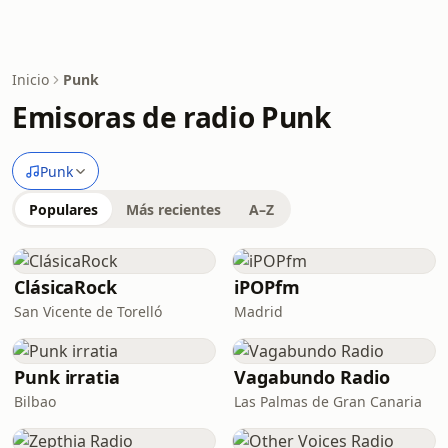
Inicio
Punk
Emisoras de radio Punk
Punk
Populares
Más recientes
A–Z
ClásicaRock
iPOPfm
San Vicente de Torelló
Madrid
Punk irratia
Vagabundo Radio
Bilbao
Las Palmas de Gran Canaria