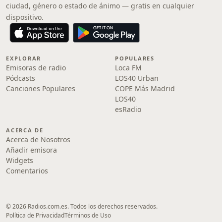
ciudad, género o estado de ánimo — gratis en cualquier
dispositivo.
EXPLORAR
POPULARES
Emisoras de radio
Loca FM
Pódcasts
LOS40 Urban
Canciones Populares
COPE Más Madrid
LOS40
esRadio
ACERCA DE
Acerca de Nosotros
Añadir emisora
Widgets
Comentarios
© 2026 Radios.com.es. Todos los derechos reservados.
Política de Privacidad
Términos de Uso