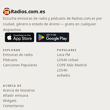
Radios.com.es
Escucha emisoras de radio y pódcasts de Radios.com.es por
ciudad, género o estado de ánimo — gratis en cualquier
dispositivo.
EXPLORAR
POPULARES
Emisoras de radio
Loca FM
Pódcasts
LOS40 Urban
Canciones Populares
COPE Más Madrid
LOS40
esRadio
ACERCA DE
Acerca de Nosotros
Añadir emisora
Widgets
Comentarios