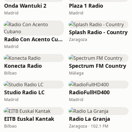
Onda Wantuki 2
Plaza 1 Radio
Madrid
Madrid
Splash Radio - Country
Radio Con Acento Cubano
Zaragoza
Madrid
Konecta Radio
Spectrum FM Country
Bilbao
Málaga
Studio Radio LC
RadioFullHD400
Madrid
Madrid
EITB Euskal Kantak
Radio La Granja
Bilbao
Zaragoza · 102.1 FM