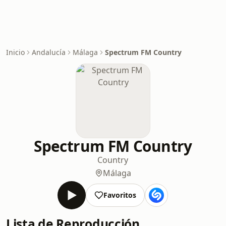
Inicio
Andalucía
Málaga
Spectrum FM Country
Spectrum FM Country
Country
Málaga
Favoritos
Lista de Reproducción