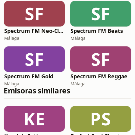
SF
SF
Spectrum FM Neo-Classical by Spectrum
Spectrum FM Beats
Málaga
Málaga
SF
SF
Spectrum FM Gold
Spectrum FM Reggae
Málaga
Málaga
Emisoras similares
KE
PS