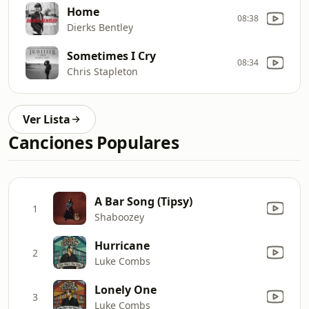
Home
08:38
Dierks Bentley
Sometimes I Cry
08:34
Chris Stapleton
Ver Lista
Canciones Populares
A Bar Song (Tipsy)
1
Shaboozey
Hurricane
2
Luke Combs
Lonely One
3
Luke Combs