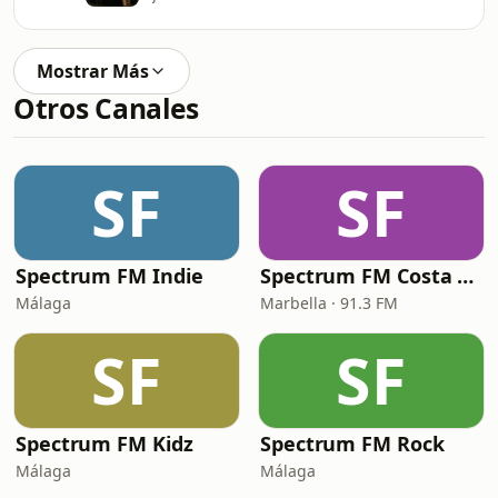
Mostrar Más
Otros Canales
SF
SF
Spectrum FM Indie
Spectrum FM Costa del Sol
Málaga
Marbella · 91.3 FM
SF
SF
Spectrum FM Kidz
Spectrum FM Rock
Málaga
Málaga