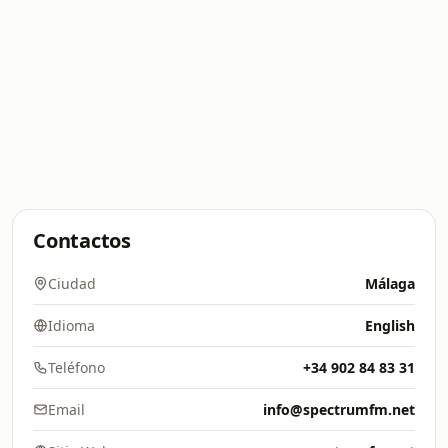
Contactos
Ciudad
Málaga
Idioma
English
Teléfono
+34 902 84 83 31
Email
info@spectrumfm.net