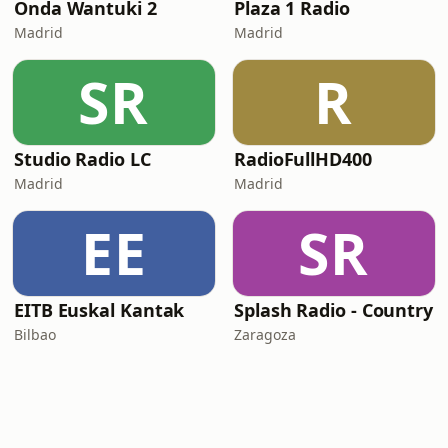
Onda Wantuki 2
Plaza 1 Radio
Madrid
Madrid
SR
R
Studio Radio LC
RadioFullHD400
Madrid
Madrid
EE
SR
EITB Euskal Kantak
Splash Radio - Country
Bilbao
Zaragoza