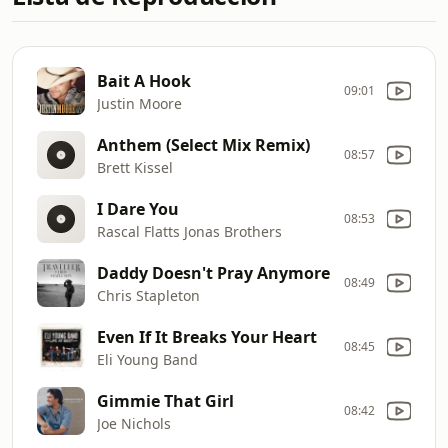
Bait A Hook
09:01
Justin Moore
Anthem (Select Mix Remix)
08:57
Brett Kissel
I Dare You
08:53
Rascal Flatts Jonas Brothers
Daddy Doesn't Pray Anymore
08:49
Chris Stapleton
Even If It Breaks Your Heart
08:45
Eli Young Band
Gimmie That Girl
08:42
Joe Nichols