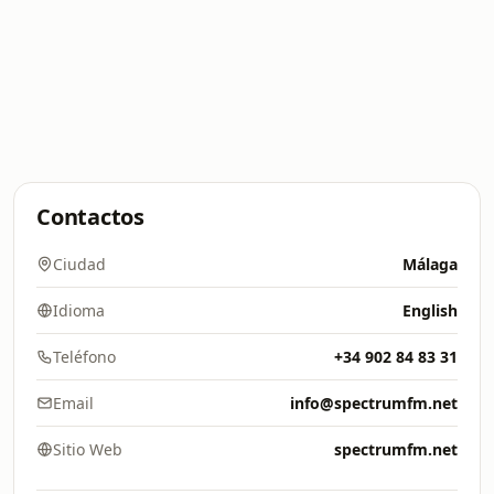
Contactos
Ciudad
Málaga
Idioma
English
Teléfono
+34 902 84 83 31
Email
info@spectrumfm.net
Sitio Web
spectrumfm.net