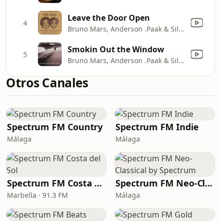
Leave the Door Open
4
Bruno Mars, Anderson .Paak & Silk Sonic
Smokin Out the Window
5
Bruno Mars, Anderson .Paak & Silk Sonic
Otros Canales
Spectrum FM Country
Spectrum FM Indie
Málaga
Málaga
Spectrum FM Costa del Sol
Spectrum FM Neo-Classical by Spectrum
Marbella · 91.3 FM
Málaga