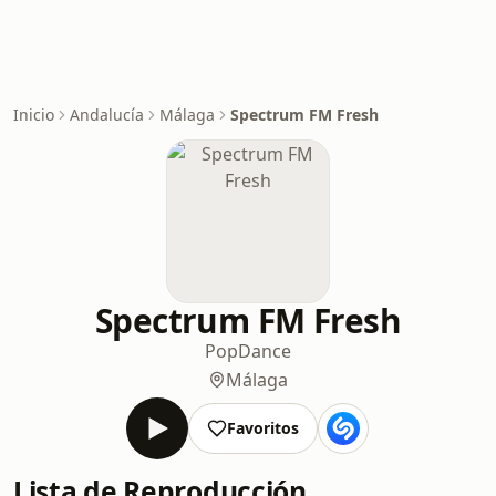
Inicio
Andalucía
Málaga
Spectrum FM Fresh
Spectrum FM Fresh
Pop
Dance
Málaga
Favoritos
Lista de Reproducción