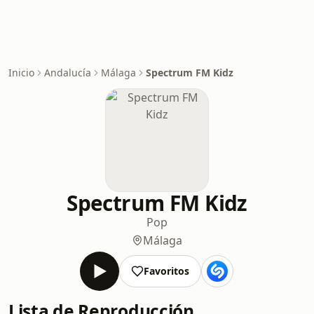
Inicio
Andalucía
Málaga
Spectrum FM Kidz
Spectrum FM Kidz
Pop
Málaga
Favoritos
Lista de Reproducción