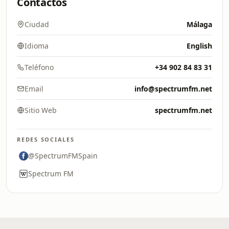
Contactos
Ciudad
Málaga
Idioma
English
Teléfono
+34 902 84 83 31
Email
info@spectrumfm.net
Sitio Web
spectrumfm.net
REDES SOCIALES
@SpectrumFMSpain
Spectrum FM