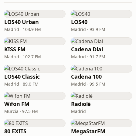
LOS40 Urban
LOS40
Madrid · 103.9 FM
Madrid · 93.9 FM
KISS FM
Cadena Dial
Madrid · 102.7 FM
Madrid · 91.7 FM
LOS40 Classic
Cadena 100
Madrid · 89.0 FM
Madrid · 99.5 FM
Wifon FM
Radiolé
Murcia · 97.5 FM
Madrid
80 EXITS
MegaStarFM