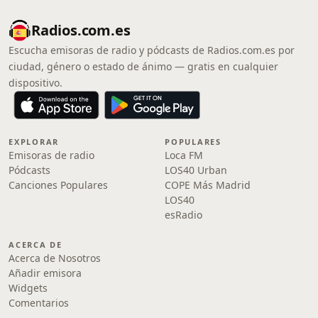
Radios.com.es
Escucha emisoras de radio y pódcasts de Radios.com.es por
ciudad, género o estado de ánimo — gratis en cualquier
dispositivo.
EXPLORAR
POPULARES
Emisoras de radio
Loca FM
Pódcasts
LOS40 Urban
Canciones Populares
COPE Más Madrid
LOS40
esRadio
ACERCA DE
Acerca de Nosotros
Añadir emisora
Widgets
Comentarios