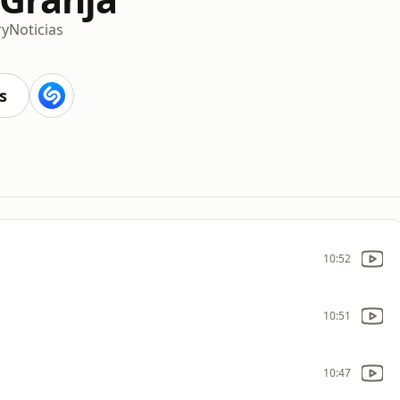
ry
Noticias
s
10:52
10:51
10:47