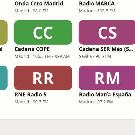
Onda Cero Madrid
Radio MARCA
Madrid · 98.0 FM
Madrid · 103.5 FM
CC
CS
l
Cadena COPE
Cadena SER Más (SER+ Sevilla)
Madrid · 106.3 FM - 999 AM
Sevilla · 96.5 FM
RR
RM
RNE Radio 5
Radio María España
Madrid · 90.3 FM
Madrid · 97.2 FM