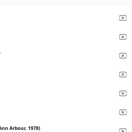
)
Ann Arbour, 1978)