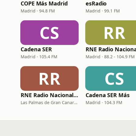
COPE Más Madrid
esRadio
Madrid · 94.8 FM
Madrid · 99.1 FM
CS
RR
Cadena SER
RNE Radio Naciona
Madrid · 105.4 FM
Madrid · 88.2 - 104.9 FM
RR
CS
RNE Radio Nacional - Canarias
Cadena SER Más
Las Palmas de Gran Canaria · 92.8 FM
Madrid · 104.3 FM