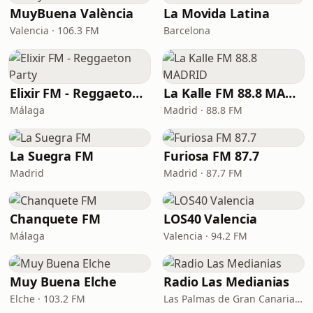
MuyBuena València
La Movida Latina
Valencia · 106.3 FM
Barcelona
Elixir FM - Reggaeton Party
La Kalle FM 88.8 MADRID
Málaga
Madrid · 88.8 FM
La Suegra FM
Furiosa FM 87.7
Madrid
Madrid · 87.7 FM
Chanquete FM
LOS40 Valencia
Málaga
Valencia · 94.2 FM
Muy Buena Elche
Radio Las Medianias
Elche · 103.2 FM
Las Palmas de Gran Canaria · 92.2 FM, 100.2 FM, 98.7 FM