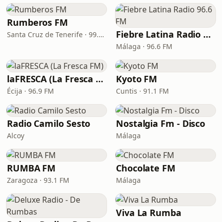
Rumberos FM
Fiebre Latina Radio 96.6 FM
Santa Cruz de Tenerife · 99.2 FM
Málaga · 96.6 FM
laFRESCA (La Fresca FM)
Kyoto FM
Écija · 96.9 FM
Cuntis · 91.1 FM
Radio Camilo Sesto
Nostalgia Fm - Disco
Alcoy
Málaga
RUMBA FM
Chocolate FM
Zaragoza · 93.1 FM
Málaga
Viva La Rumba