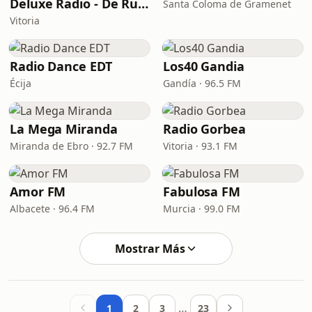
Deluxe Radio - De Rumbas
Santa Coloma de Gramenet
Vitoria
Radio Dance EDT
Los40 Gandia
Écija
Gandía · 96.5 FM
La Mega Miranda
Radio Gorbea
Miranda de Ebro · 92.7 FM
Vitoria · 93.1 FM
Amor FM
Fabulosa FM
Albacete · 96.4 FM
Murcia · 99.0 FM
Mostrar Más
…
1
2
3
23