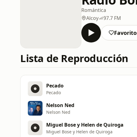
Romántica
Alcoy
97.7 FM
Favorito
Lista de Reproducción
Pecado
Pecado
Nelson Ned
Nelson Ned
Miguel Bose y Helen de Quiroga
Miguel Bose y Helen de Quiroga