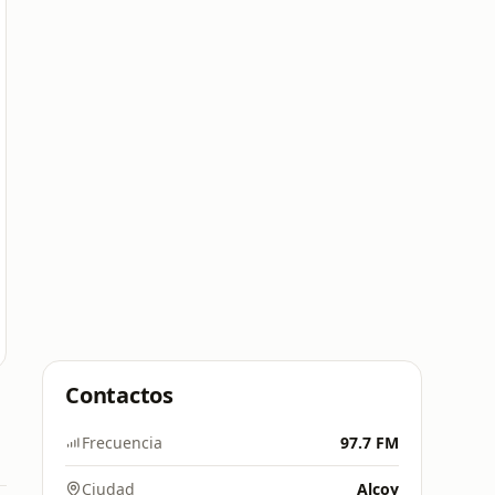
Contactos
Frecuencia
97.7 FM
Ciudad
Alcoy