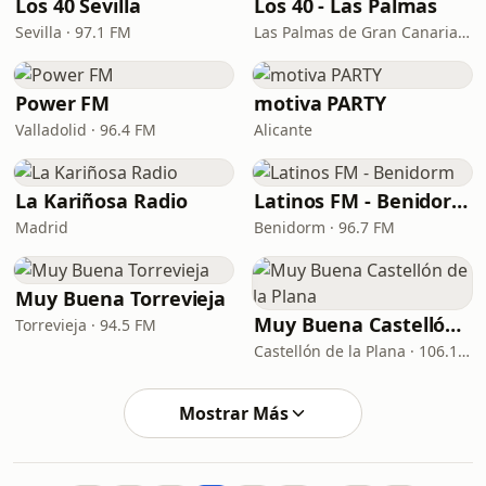
Los 40 Sevilla
Los 40 - Las Palmas
Sevilla · 97.1 FM
Las Palmas de Gran Canaria · 94.4 FM
Power FM
motiva PARTY
Valladolid · 96.4 FM
Alicante
La Kariñosa Radio
Latinos FM - Benidorm
Madrid
Benidorm · 96.7 FM
Muy Buena Torrevieja
Muy Buena Castellón de la Plana
Torrevieja · 94.5 FM
Castellón de la Plana · 106.1 FM
Mostrar Más