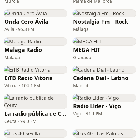
Murcia
Palma de Mallorca
Onda Cero Ávila
Nostalgia Fm - Rock
Ávila · 95.3 FM
Málaga
Malaga Radio
MEGA HIT
Málaga
Granada
EiTB Radio Vitoria
Cadena Dial - Latino
Vitoria · 104.1 FM
Madrid
Radio Líder - Vigo
La radio pública de Ceuta
Vigo · 91.1 FM
Ceuta · 99.0 FM