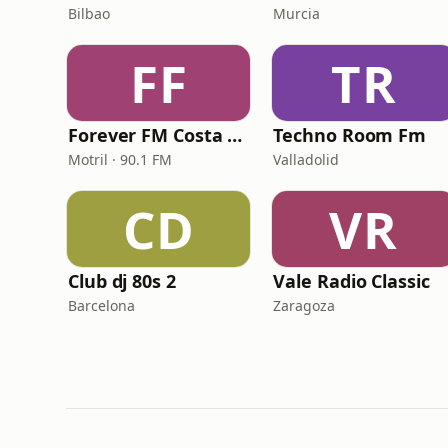
Bilbao
Murcia
FF
TR
Forever FM Costa Tropical
Techno Room Fm
Motril · 90.1 FM
Valladolid
CD
VR
Club dj 80s 2
Vale Radio Classic
Barcelona
Zaragoza