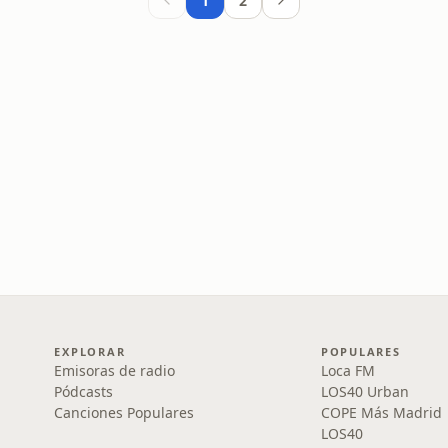
1
2
EXPLORAR
POPULARES
Emisoras de radio
Loca FM
Pódcasts
LOS40 Urban
Canciones Populares
COPE Más Madrid
LOS40