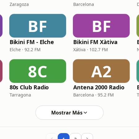
Zaragoza
Barcelona
BF
BF
Bikini FM - Elche
Bikini FM Xàtiva
Elche · 92.2 FM
Xátiva · 102.7 FM
8C
A2
80s Club Radio
Antena 2000 Radio
Tarragona
Barcelona · 95.2 FM
Mostrar Más