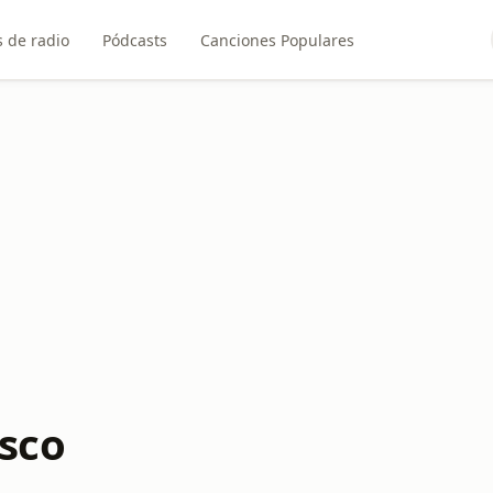
 de radio
Pódcasts
Canciones Populares
isco