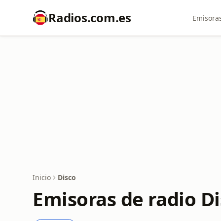
Radios.com.es
Emisoras
Inicio
Disco
Emisoras de radio D