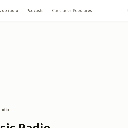
 de radio
Pódcasts
Canciones Populares
Radio
sic Radio