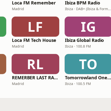
Loca FM Remember
Ibiza BPM Radio
Madrid
Ibiza · DAB+ (Ibiza & Formentera, Madrid, Barcelona)
LF
IG
Loca FM Tech House
Ibiza Global Radio
Madrid
Ibiza · 100.8 FM
RL
TO
REMERBER LAST RADIO
Tomorrowland One World Radio - Spain
Madrid
Ibiza · 100.5 FM