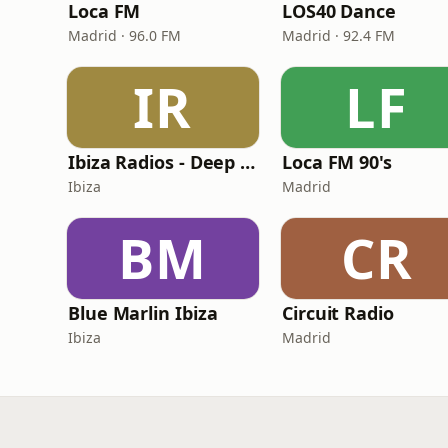
Loca FM
LOS40 Dance
Madrid · 96.0 FM
Madrid · 92.4 FM
IR
LF
Ibiza Radios - Deep House
Loca FM 90's
Ibiza
Madrid
BM
CR
Blue Marlin Ibiza
Circuit Radio
Ibiza
Madrid