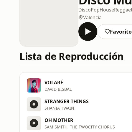
Disco
Pop
House
Reggae
Valencia
Favorito
Lista de Reproducción
VOLARÉ
DAVID BISBAL
STRANGER THINGS
SHANIA TWAIN
OH MOTHER
SAM SMITH, THE TWOCITY CHORUS