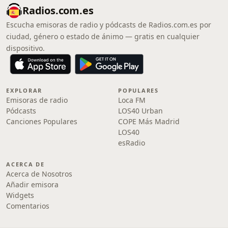
Radios.com.es
Escucha emisoras de radio y pódcasts de Radios.com.es por
ciudad, género o estado de ánimo — gratis en cualquier
dispositivo.
EXPLORAR
POPULARES
Emisoras de radio
Loca FM
Pódcasts
LOS40 Urban
Canciones Populares
COPE Más Madrid
LOS40
esRadio
ACERCA DE
Acerca de Nosotros
Añadir emisora
Widgets
Comentarios