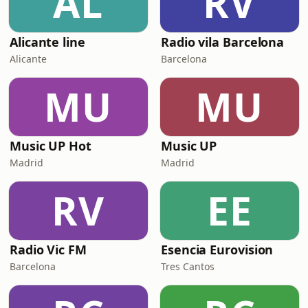
AL
RV
Alicante line
Radio vila Barcelona
Alicante
Barcelona
MU
MU
Music UP Hot
Music UP
Madrid
Madrid
RV
EE
Radio Vic FM
Esencia Eurovision
Barcelona
Tres Cantos