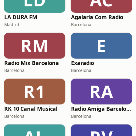
LA DURA FM
Agalaría Com Radio
Madrid
Barcelona
RM
E
Radio Mix Barcelona
Exaradio
Barcelona
Barcelona
R1
RA
RK 10 Canal Musical
Radio Amiga Barcelona
Barcelona
Barcelona