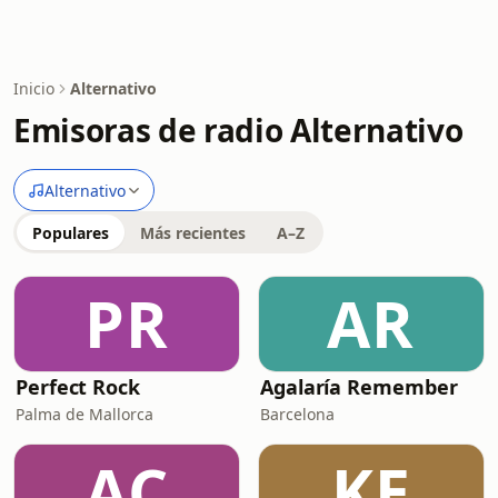
Inicio
Alternativo
Emisoras de radio Alternativo
Alternativo
Populares
Más recientes
A–Z
PR
AR
Perfect Rock
Agalaría Remember
Palma de Mallorca
Barcelona
AC
KE