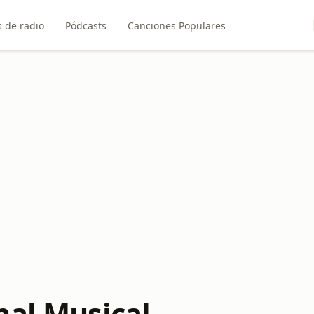
 de radio
Pódcasts
Canciones Populares
nal Musical