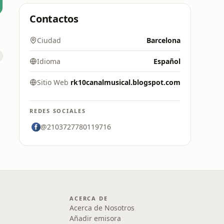
Contactos
Ciudad
Barcelona
Idioma
Español
Sitio Web
rk10canalmusical.blogspot.com
REDES SOCIALES
@2103727780119716
ACERCA DE
Acerca de Nosotros
Añadir emisora