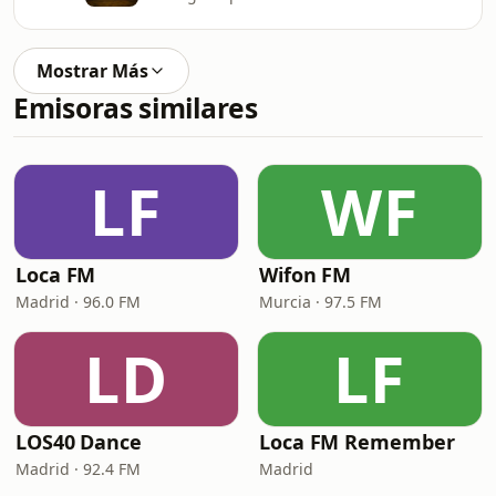
Mostrar Más
Emisoras similares
LF
WF
Loca FM
Wifon FM
Madrid · 96.0 FM
Murcia · 97.5 FM
LD
LF
LOS40 Dance
Loca FM Remember
Madrid · 92.4 FM
Madrid