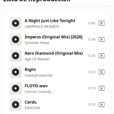
A Night Just Like Tonight
12:42
LAWRENCE BEAMEN
Imperss (Original Mix) [2020]
12:34
Summer Wave
Aero Diamond (Original Mix)
12:26
Age Of Reason
Right
12:23
moonprosounds
FLOYD.wav
12:19
Connor Cassidy
Cards.
12:16
ERIKSON