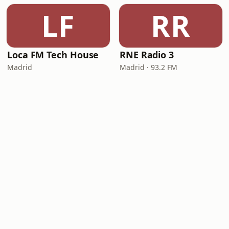
LF
RR
Loca FM Tech House
RNE Radio 3
Madrid
Madrid · 93.2 FM