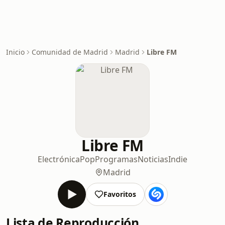
Inicio
Comunidad de Madrid
Madrid
Libre FM
Libre FM
Electrónica
Pop
Programas
Noticias
Indie
Madrid
Favoritos
Lista de Reproducción