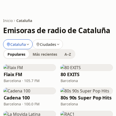
Inicio
Cataluña
Emisoras de radio de Cataluña
Cataluña
Ciudades
Populares
Más recientes
A–Z
Flaix FM
80 EXITS
Barcelona · 105.7 FM
Barcelona
Cadena 100
80s 90s Super Pop Hits
Barcelona · 100.0 FM
Barcelona