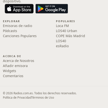
dispositivo.
EXPLORAR
POPULARES
Emisoras de radio
Loca FM
Pódcasts
LOS40 Urban
Canciones Populares
COPE Más Madrid
LOS40
esRadio
ACERCA DE
Acerca de Nosotros
Añadir emisora
Widgets
Comentarios
© 2026 Radios.com.es. Todos los derechos reservados.
Política de Privacidad
Términos de Uso