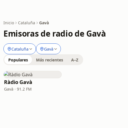
Inicio
Cataluña
Gavà
Emisoras de radio de Gavà
Cataluña
Gavà
Populares
Más recientes
A–Z
Ràdio Gavà
Gavà · 91.2 FM