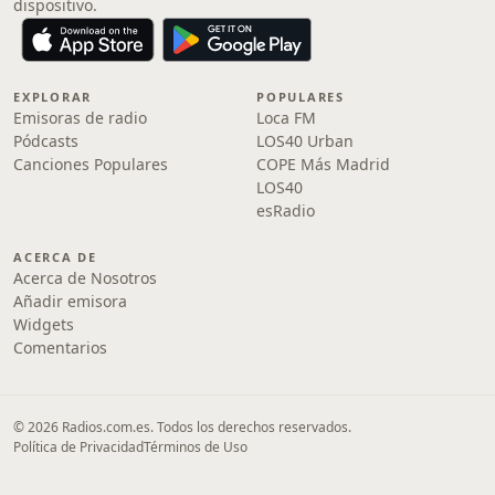
dispositivo.
EXPLORAR
POPULARES
Emisoras de radio
Loca FM
Pódcasts
LOS40 Urban
Canciones Populares
COPE Más Madrid
LOS40
esRadio
ACERCA DE
Acerca de Nosotros
Añadir emisora
Widgets
Comentarios
© 2026 Radios.com.es. Todos los derechos reservados.
Política de Privacidad
Términos de Uso