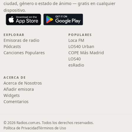
ciudad, género o estado de ánimo — gratis en cualquier
dispositivo.
EXPLORAR
POPULARES
Emisoras de radio
Loca FM
Pódcasts
LOS40 Urban
Canciones Populares
COPE Más Madrid
LOS40
esRadio
ACERCA DE
Acerca de Nosotros
Añadir emisora
Widgets
Comentarios
© 2026 Radios.com.es. Todos los derechos reservados.
Política de Privacidad
Términos de Uso