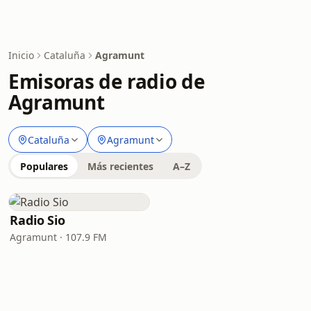
Inicio
Cataluña
Agramunt
Emisoras de radio de
Agramunt
Cataluña
Agramunt
Populares
Más recientes
A–Z
Radio Sio
Agramunt · 107.9 FM