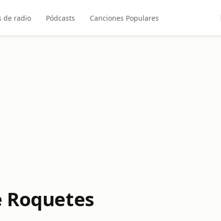
 de radio
Pódcasts
Canciones Populares
e Roquetes