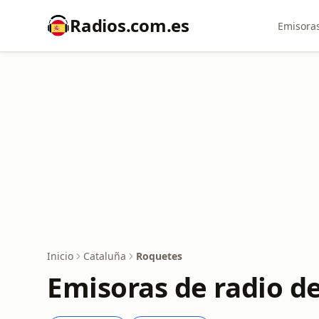
Radios.com.es
Emisoras
Inicio
Cataluña
Roquetes
Emisoras de radio d