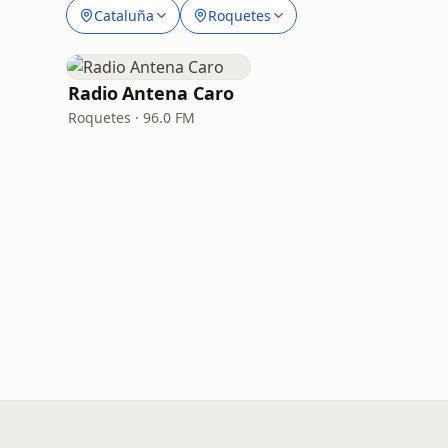
Cataluña
Roquetes
Radio Antena Caro
Roquetes · 96.0 FM