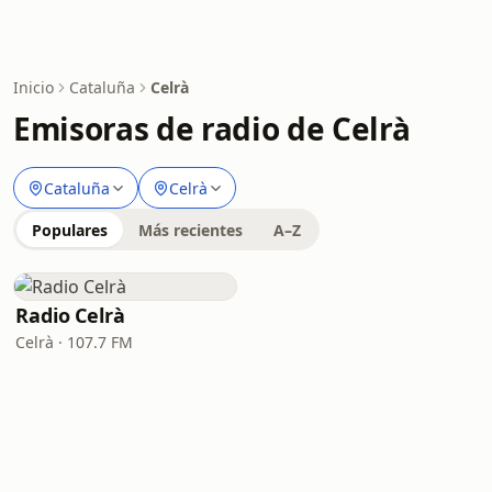
Inicio
Cataluña
Celrà
Emisoras de radio de Celrà
Cataluña
Celrà
Populares
Más recientes
A–Z
Radio Celrà
Celrà · 107.7 FM