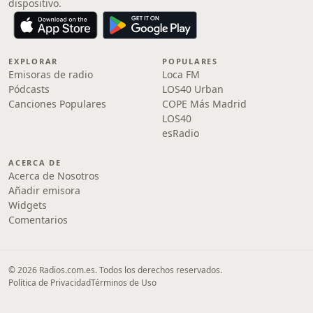
dispositivo.
EXPLORAR
POPULARES
Emisoras de radio
Loca FM
Pódcasts
LOS40 Urban
Canciones Populares
COPE Más Madrid
LOS40
esRadio
ACERCA DE
Acerca de Nosotros
Añadir emisora
Widgets
Comentarios
© 2026 Radios.com.es. Todos los derechos reservados.
Política de Privacidad
Términos de Uso