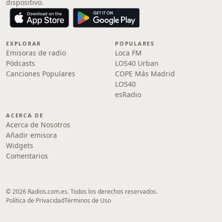
dispositivo.
EXPLORAR
POPULARES
Emisoras de radio
Loca FM
Pódcasts
LOS40 Urban
Canciones Populares
COPE Más Madrid
LOS40
esRadio
ACERCA DE
Acerca de Nosotros
Añadir emisora
Widgets
Comentarios
© 2026 Radios.com.es. Todos los derechos reservados.
Política de Privacidad
Términos de Uso