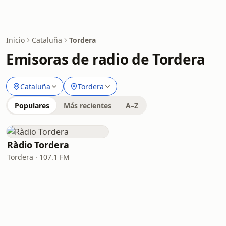
Inicio
Cataluña
Tordera
Emisoras de radio de Tordera
Cataluña
Tordera
Populares
Más recientes
A–Z
Ràdio Tordera
Tordera · 107.1 FM