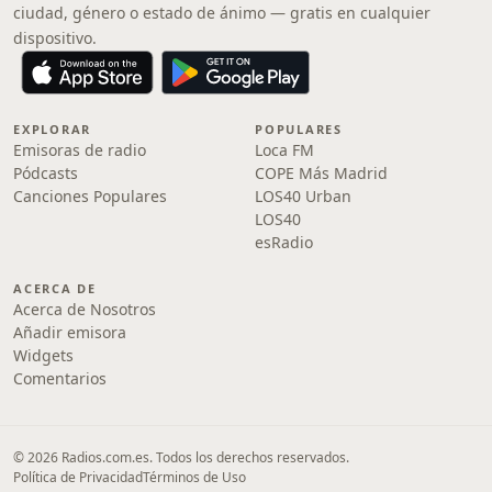
ciudad, género o estado de ánimo — gratis en cualquier
dispositivo.
EXPLORAR
POPULARES
Emisoras de radio
Loca FM
Pódcasts
COPE Más Madrid
Canciones Populares
LOS40 Urban
LOS40
esRadio
ACERCA DE
Acerca de Nosotros
Añadir emisora
Widgets
Comentarios
© 2026 Radios.com.es. Todos los derechos reservados.
Política de Privacidad
Términos de Uso