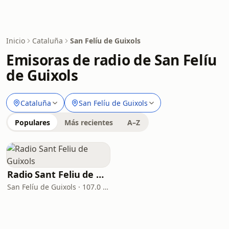
Inicio
Cataluña
San Felíu de Guixols
Emisoras de radio de San Felíu
de Guixols
Cataluña
San Felíu de Guixols
Populares
Más recientes
A–Z
Radio Sant Feliu de Guixols
San Felíu de Guixols · 107.0 FM