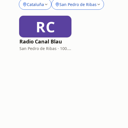
Cataluña
San Pedro de Ribas
RC
Radio Canal Blau
San Pedro de Ribas · 100.4 FM