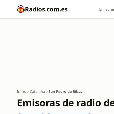
Radios.com.es
Emisoras
Inicio
Cataluña
San Pedro de Ribas
Emisoras de radio d