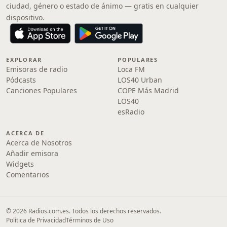
ciudad, género o estado de ánimo — gratis en cualquier
dispositivo.
EXPLORAR
POPULARES
Emisoras de radio
Loca FM
Pódcasts
LOS40 Urban
Canciones Populares
COPE Más Madrid
LOS40
esRadio
ACERCA DE
Acerca de Nosotros
Añadir emisora
Widgets
Comentarios
© 2026 Radios.com.es. Todos los derechos reservados.
Política de Privacidad
Términos de Uso