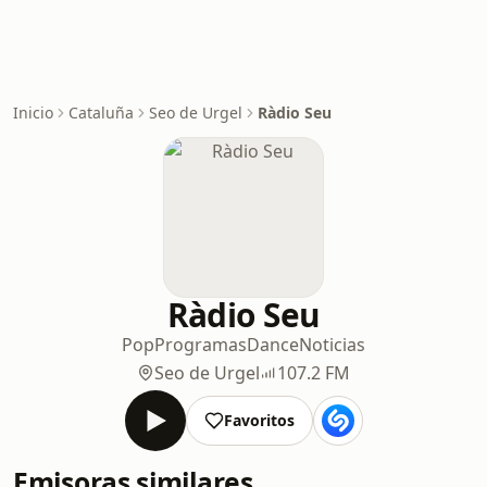
Inicio
Cataluña
Seo de Urgel
Ràdio Seu
Ràdio Seu
Pop
Programas
Dance
Noticias
Seo de Urgel
107.2 FM
Favoritos
Emisoras similares