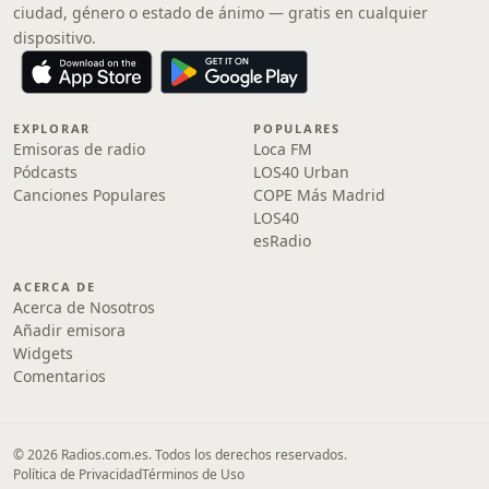
ciudad, género o estado de ánimo — gratis en cualquier
dispositivo.
EXPLORAR
POPULARES
Emisoras de radio
Loca FM
Pódcasts
LOS40 Urban
Canciones Populares
COPE Más Madrid
LOS40
esRadio
ACERCA DE
Acerca de Nosotros
Añadir emisora
Widgets
Comentarios
© 2026 Radios.com.es. Todos los derechos reservados.
Política de Privacidad
Términos de Uso