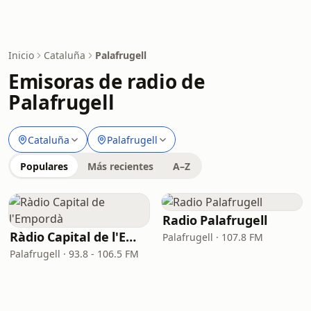
Inicio
Cataluña
Palafrugell
Emisoras de radio de
Palafrugell
Cataluña
Palafrugell
Populares
Más recientes
A–Z
Radio Palafrugell
Ràdio Capital de l'Empordà
Palafrugell · 107.8 FM
Palafrugell · 93.8 - 106.5 FM