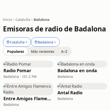
Inicio
Cataluña
Badalona
Emisoras de radio de Badalona
Cataluña
Badalona
Populares
Más recientes
A–Z
Radio Pomar
Badalona en onda
Badalona · 101.2 FM
Badalona
Antal Radio
Entre Amigos Flamenco Radio
Badalona
Badalona