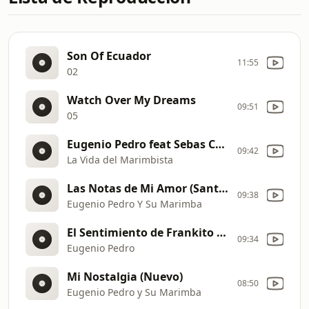
Son Of Ecuador
11:55
02
Watch Over My Dreams
09:51
05
Eugenio Pedro feat Sebas Cristóbal, Desde Laguna Brava, Huehuetenango
09:42
La Vida del Marimbista
Las Notas de Mi Amor (Santa Cruz del Quiché)
09:38
Eugenio Pedro Y Su Marimba
El Sentimiento de Frankito GT. _NUEVO
09:34
Eugenio Pedro
Mi Nostalgia (Nuevo)
08:50
Eugenio Pedro y Su Marimba