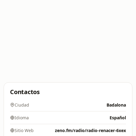
Contactos
Ciudad
Badalona
Idioma
Español
Sitio Web
zeno.fm/radio/radio-renacer-6xex