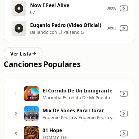
Now I Feel Alive
08:08
07
Eugenio Pedro (Vídeo Oficial)
08:03
Bailando con El Paisano GT
Ver Lista
Canciones Populares
El Corrido De Un Inmigrante
1
Marimba Estrellita De Mi Pueblo
Mix De Sones Para Llorar
2
Eugenio Pedro & Eugenio Pedro y su Marimba
01 Hope
3
TOMMY TEE