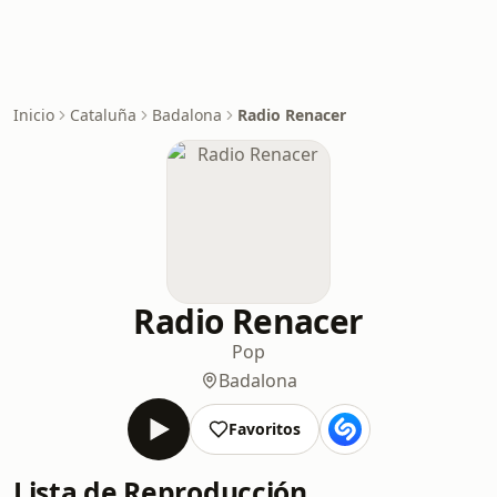
Inicio
Cataluña
Badalona
Radio Renacer
Radio Renacer
Pop
Badalona
Favoritos
Lista de Reproducción