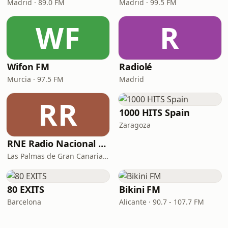
Madrid · 89.0 FM
Madrid · 99.5 FM
WF
R
Wifon FM
Radiolé
Murcia · 97.5 FM
Madrid
RR
1000 HITS Spain
Zaragoza
RNE Radio Nacional - Canarias
Las Palmas de Gran Canaria · 92.8 FM
80 EXITS
Bikini FM
Barcelona
Alicante · 90.7 - 107.7 FM