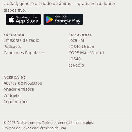
ciudad, género o estado de ánimo — gratis en cualquier
dispositivo.
EXPLORAR
POPULARES
Emisoras de radio
Loca FM
Pódcasts
LOS40 Urban
Canciones Populares
COPE Más Madrid
LOS40
esRadio
ACERCA DE
Acerca de Nosotros
Añadir emisora
Widgets
Comentarios
© 2026 Radios.com.es. Todos los derechos reservados.
Política de Privacidad
Términos de Uso