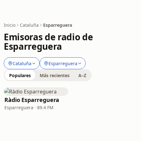
Inicio
Cataluña
Esparreguera
Emisoras de radio de
Esparreguera
Cataluña
Esparreguera
Populares
Más recientes
A–Z
Ràdio Esparreguera
Esparreguera · 89.4 FM