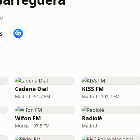
FM
s
Cadena Dial
KISS FM
Madrid · 91.7 FM
Madrid · 102.7 FM
Wifon FM
Radiolé
Murcia · 97.5 FM
Madrid