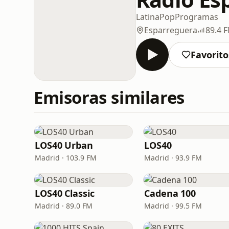
Latina
Pop
Programas
Esparreguera
89.4 
Favorito
Emisoras similares
LOS40 Urban
LOS40
Madrid · 103.9 FM
Madrid · 93.9 FM
LOS40 Classic
Cadena 100
Madrid · 89.0 FM
Madrid · 99.5 FM