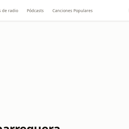
 de radio
Pódcasts
Canciones Populares
parreguera