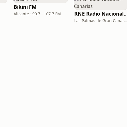
Bikini FM
RNE Radio Nacional - C
Alicante · 90.7 - 107.7 FM
Las Palmas de Gran Canaria · 92.