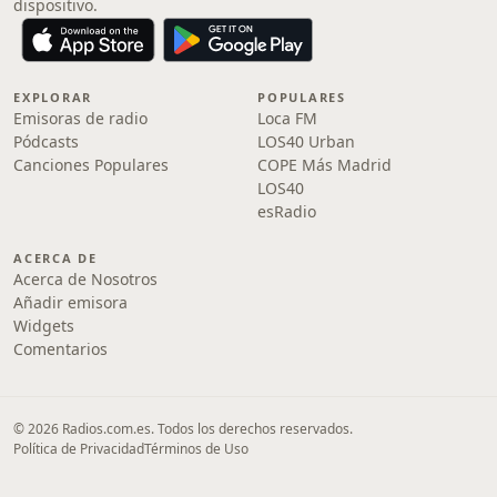
dispositivo.
EXPLORAR
POPULARES
Emisoras de radio
Loca FM
Pódcasts
LOS40 Urban
Canciones Populares
COPE Más Madrid
LOS40
esRadio
ACERCA DE
Acerca de Nosotros
Añadir emisora
Widgets
Comentarios
© 2026 Radios.com.es. Todos los derechos reservados.
Política de Privacidad
Términos de Uso