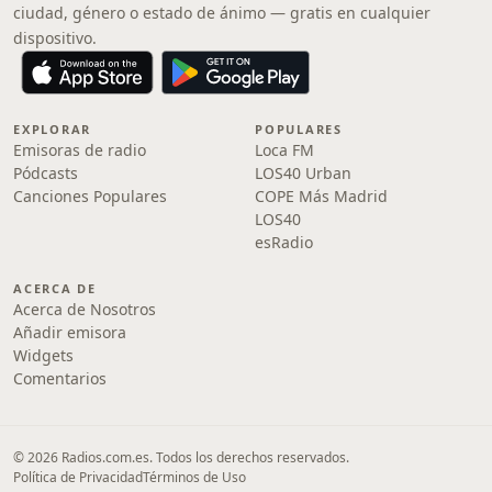
ciudad, género o estado de ánimo — gratis en cualquier
dispositivo.
EXPLORAR
POPULARES
Emisoras de radio
Loca FM
Pódcasts
LOS40 Urban
Canciones Populares
COPE Más Madrid
LOS40
esRadio
ACERCA DE
Acerca de Nosotros
Añadir emisora
Widgets
Comentarios
© 2026 Radios.com.es. Todos los derechos reservados.
Política de Privacidad
Términos de Uso