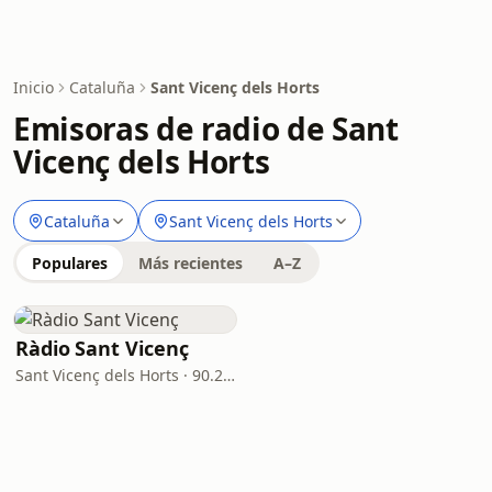
Inicio
Cataluña
Sant Vicenç dels Horts
Emisoras de radio de Sant
Vicenç dels Horts
Cataluña
Sant Vicenç dels Horts
Populares
Más recientes
A–Z
Ràdio Sant Vicenç
Sant Vicenç dels Horts · 90.2 FM