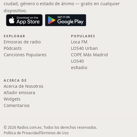
ciudad, género o estado de ánimo — gratis en cualquier
dispositivo.
EXPLORAR
POPULARES
Emisoras de radio
Loca FM
Pódcasts
LOS40 Urban
Canciones Populares
COPE Más Madrid
LOS40
esRadio
ACERCA DE
Acerca de Nosotros
Añadir emisora
Widgets
Comentarios
© 2026 Radios.com.es. Todos los derechos reservados.
Política de Privacidad
Términos de Uso