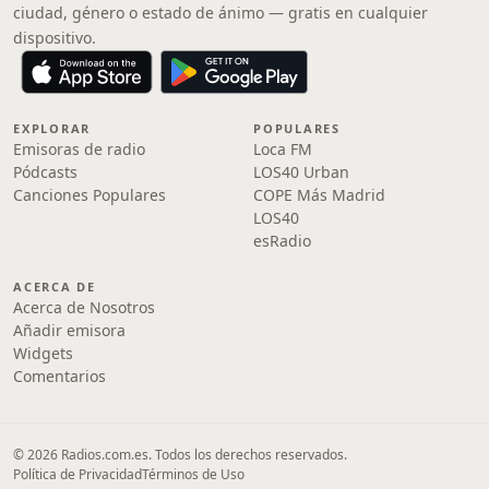
ciudad, género o estado de ánimo — gratis en cualquier
dispositivo.
EXPLORAR
POPULARES
Emisoras de radio
Loca FM
Pódcasts
LOS40 Urban
Canciones Populares
COPE Más Madrid
LOS40
esRadio
ACERCA DE
Acerca de Nosotros
Añadir emisora
Widgets
Comentarios
© 2026 Radios.com.es. Todos los derechos reservados.
Política de Privacidad
Términos de Uso