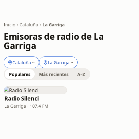
Inicio
Cataluña
La Garriga
Emisoras de radio de La
Garriga
Cataluña
La Garriga
Populares
Más recientes
A–Z
Radio Silenci
La Garriga · 107.4 FM