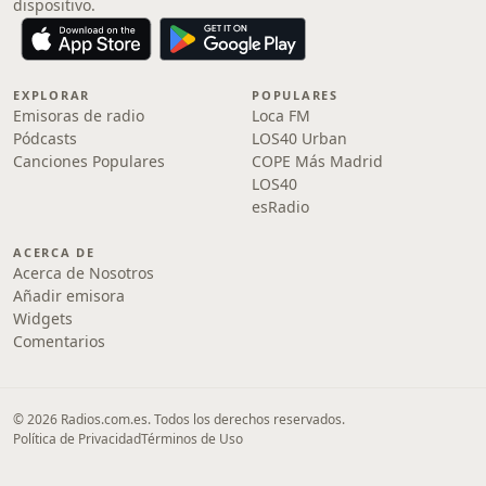
dispositivo.
EXPLORAR
POPULARES
Emisoras de radio
Loca FM
Pódcasts
LOS40 Urban
Canciones Populares
COPE Más Madrid
LOS40
esRadio
ACERCA DE
Acerca de Nosotros
Añadir emisora
Widgets
Comentarios
© 2026 Radios.com.es. Todos los derechos reservados.
Política de Privacidad
Términos de Uso