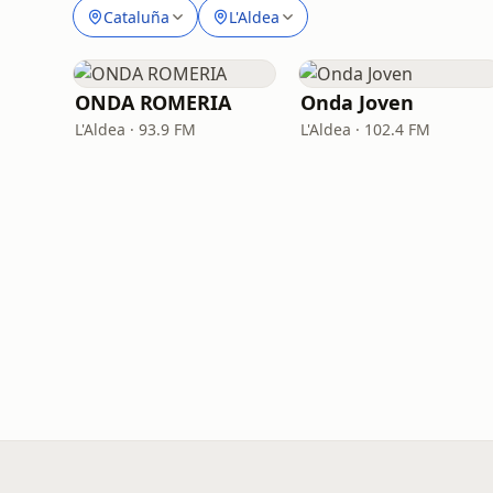
Cataluña
L'Aldea
ONDA ROMERIA
Onda Joven
L'Aldea · 93.9 FM
L'Aldea · 102.4 FM