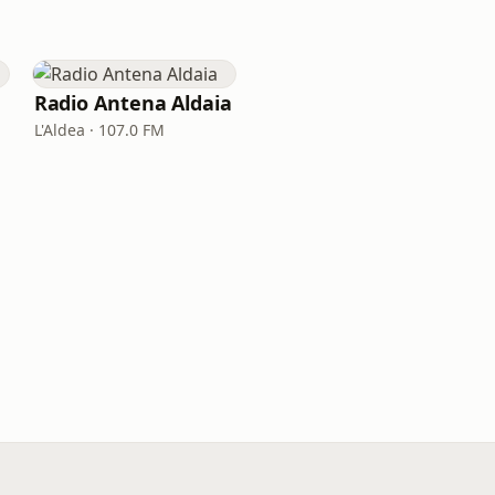
Radio Antena Aldaia
L'Aldea · 107.0 FM