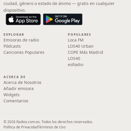
ciudad, género o estado de ánimo — gratis en cualquier
dispositivo.
EXPLORAR
POPULARES
Emisoras de radio
Loca FM
Pódcasts
LOS40 Urban
Canciones Populares
COPE Más Madrid
LOS40
esRadio
ACERCA DE
Acerca de Nosotros
Añadir emisora
Widgets
Comentarios
© 2026 Radios.com.es. Todos los derechos reservados.
Política de Privacidad
Términos de Uso