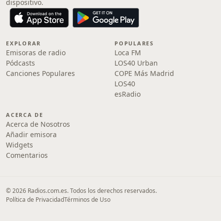
dispositivo.
EXPLORAR
POPULARES
Emisoras de radio
Loca FM
Pódcasts
LOS40 Urban
Canciones Populares
COPE Más Madrid
LOS40
esRadio
ACERCA DE
Acerca de Nosotros
Añadir emisora
Widgets
Comentarios
© 2026 Radios.com.es. Todos los derechos reservados.
Política de Privacidad
Términos de Uso